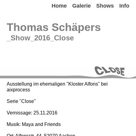
Home
Galerie
Shows
Info
Thomas Schäpers
_Show_2016_Close
Ausstellung im ehemaligen "Kloster Alfons" bei
aixprocess
Serie "Close"
Vernissage: 25.11.2016
Musik: Maya and Friends
Ort: Alfonsstr. 44, 52070 Aachen